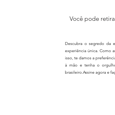
Você pode retira
Descubra o segredo da e
experiência única. Como as
isso, te damos a preferênc
à mão e tenha o orgulho 
brasileiro.Assine agora e f