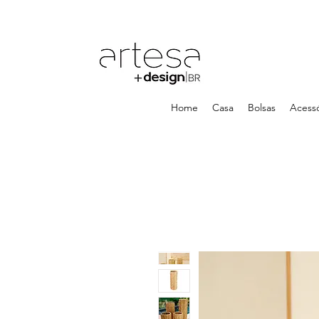
Home
Casa
Bolsas
Acessó