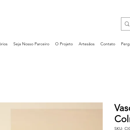
rios
Seja Nosso Parceiro
O Projeto
Artesãos
Contato
Perg
Vas
Col
SKU: C