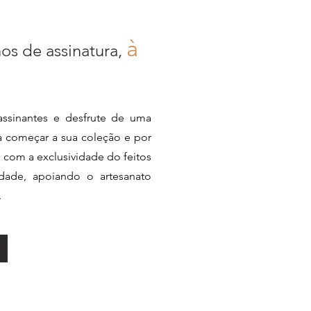
à
nos de assinatura,
ssinantes e desfrute de uma
ra começar a sua coleção e por
e com a exclusividade do feitos
dade, apoiando o artesanato
.