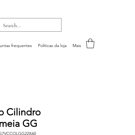
untas frequentes
Políticas da loja
Mais
o Cilindro
meia GG
IG7VCCOLGG22X60