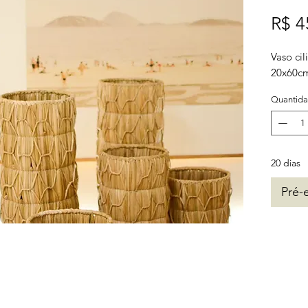
R$ 4
Vaso ci
20x60c
Quantid
20 dias
Pré-