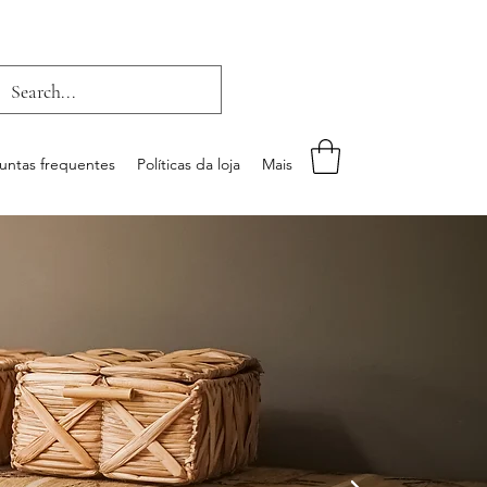
untas frequentes
Políticas da loja
Mais