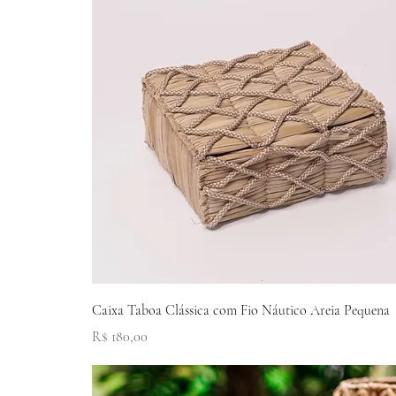
Visualização rápida
Caixa Taboa Clássica com Fio Náutico Areia Pequena
Preço
R$ 180,00