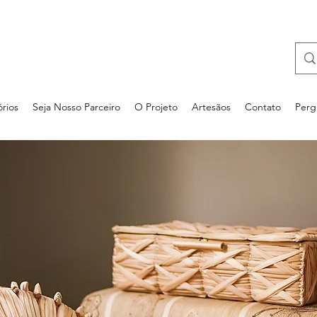
rios
Seja Nosso Parceiro
O Projeto
Artesãos
Contato
Perg