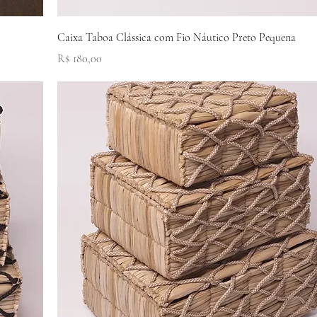
Visualização rápida
Caixa Taboa Clássica com Fio Náutico Preto Pequena
Preço
R$ 180,00