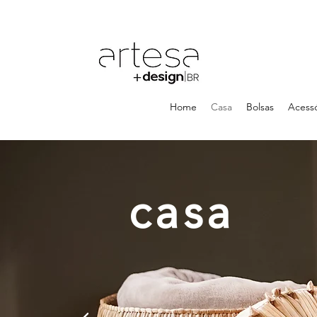
Home
Casa
Bolsas
Acessó
casa