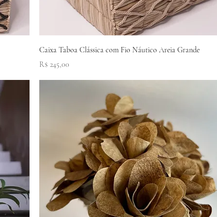
Visualização rápida
Caixa Taboa Clássica com Fio Náutico Areia Grande
Preço
R$ 245,00