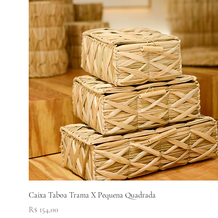
Visualização rápida
Caixa Taboa Trama X Pequena Quadrada
Preço
R$ 154,00