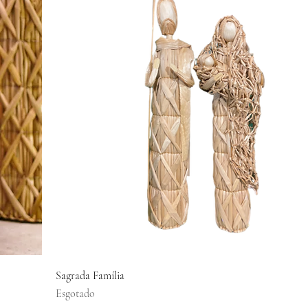
Visualização rápida
Sagrada Família
Esgotado