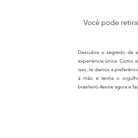
Você pode retira
Descubra o segredo da e
experiência única. Como as
isso, te damos a preferênc
à mão e tenha o orgulho 
brasileiro.Assine agora e f