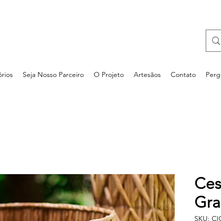
rios
Seja Nosso Parceiro
O Projeto
Artesãos
Contato
Perg
Ces
Gr
SKU: C