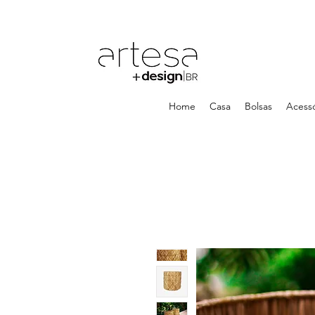
Home
Casa
Bolsas
Acessó