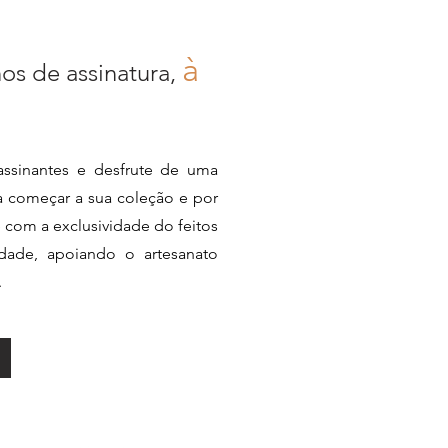
à
nos de assinatura,
ssinantes e desfrute de uma
ra começar a sua coleção e por
e com a exclusividade do feitos
dade, apoiando o artesanato
.