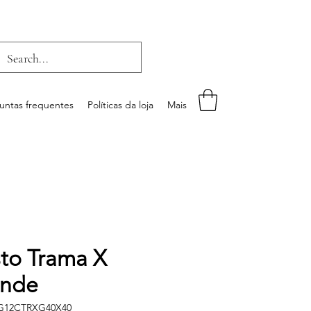
untas frequentes
Políticas da loja
Mais
to Trama X
ande
IG12CTRXG40X40