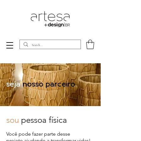
seja
nosso parceiro
sou
pessoa física
Você pode fazer parte desse
projeto
ajudando a transformar vidas!