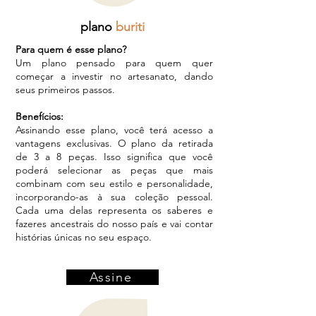
plano
buriti
Para quem é esse plano?
Um plano pensado para quem quer
começar a investir no artesanato, dando
seus primeiros passos.
Benefícios:
​Assinando esse plano, você terá acesso a
vantagens exclusivas. O plano da retirada
de 3 a 8 peças. Isso significa que você
poderá selecionar as peças que mais
combinam com seu estilo e personalidade,
incorporando-as à sua coleção pessoal.
Cada uma delas representa os saberes e
fazeres ancestrais do nosso país e vai contar
histórias únicas no seu espaço.
Assine