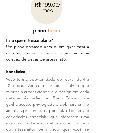
R$ 199,00/
mês
plano
taboa
Para quem é esse plano?
Um plano pensado para quem quer fazer a
diferença nessa causa e começar uma
coleção de peças de arte
sanato.
Benefícios
Você tem a oportunidade de retirar de 4 a
12 peças. Venha trilhar um caminho que
valoriza a autenticidade e o design em cada
detalhe. Ao aderir ao Plano Taboa, você
ganha acesso privilegiado a webinars online
anuais, apresentados por Luiza Bomeny e
convidados especiais, que oferecem uma
visão fascinante e educativa sobre o mundo
do artesanato, permitindo que você se