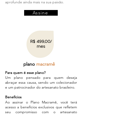
aprofunde ainda mais na sua paixão.
Assine
R$ 499,00/
mês
plano
macramê
Para quem é esse plano?
Um plano pensado para quem deseja
abraçar essa causa, sendo um colecionador
e um patrocinador do artesanato brasileiro.
Benefícios
Ao assinar o Plano Macramê, você terá
acesso a benefícios exclusivos que refletem
seu compromisso com o artesanato