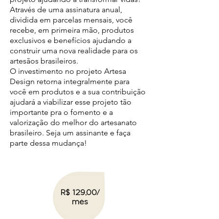
Através de uma assinatura anua
l,
dividida em parcelas mensais, você
recebe, em primeira mão, produtos
exclusivos e benefícios ajudando a
construir uma nova realidade para os
artesãos brasileiros.
O investimento no projeto Artesa
Design retorna integralmente para
você em produtos e
a sua contr
ibuição
ajudará a viabilizar esse projeto tão
importante pra o fomento e a
valorização do melhor do artesanato
brasileiro.
Seja um assinante e faça
parte dessa mudança!
R$ 129,00/
mês