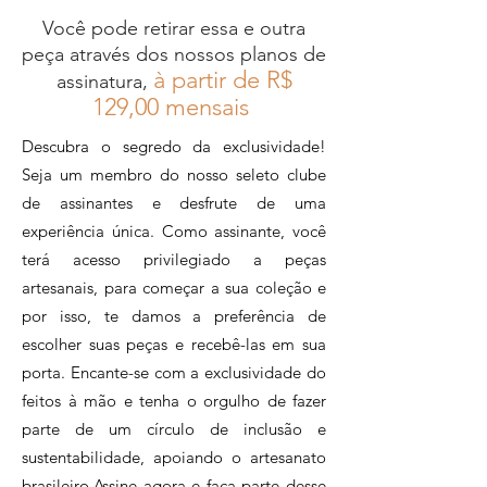
80 x 55 x 36 cm
Você pode retirar essa e outra
peça através dos nossos planos de
à partir de R$
assinatura,
12
9,00 mensais
Descubra o segredo da exclusividade!
Seja um membro do nosso seleto clube
de assinantes e desfrute de uma
experiência única. Como assinante, você
terá acesso privilegiado a peças
artesanais, para começar a sua coleção e
por isso, te damos a preferência de
escolher suas peças e recebê-las em sua
porta. Encante-se com a exclusividade do
feitos à mão e tenha o orgulho de fazer
parte de um círculo de inclusão e
sustentabilidade, apoiando o artesanato
brasileiro.Assine agora e faça parte desse