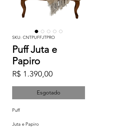
SKU: CNTPUFFJTPRO
Puff Juta e
Papiro
Preço
R$ 1.390,00
Esgotado
Puff
Juta e Papiro