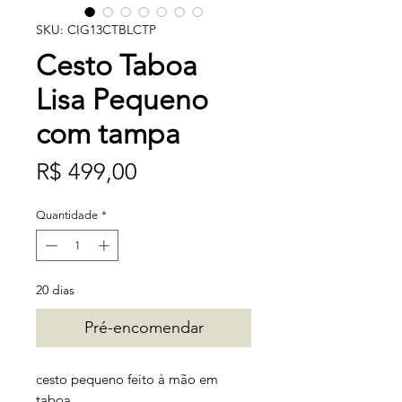
SKU: CIG13CTBLCTP
Cesto Taboa
Lisa Pequeno
com tampa
Preço
R$ 499,00
Quantidade
*
20 dias
Pré-encomendar
cesto pequeno feito à mão em
taboa