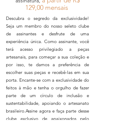
à partir de R$
assinatura,
12
9,00 mensais
Descubra o segredo da exclusividade!
Seja um membro do nosso seleto clube
de assinantes e desfrute de uma
experiência única. Como assinante, você
terá acesso privilegiado a peças
artesanais, para começar a sua coleção e
por isso, te damos a preferência de
escolher suas peças e recebê-las em sua
porta. Encante-se com a exclusividade do
feitos à mão e tenha o orgulho de fazer
parte de um círculo de inclusão e
sustentabilidade, apoiando o artesanato
brasileiro.Assine agora e faça parte desse
clube exclusivo de apaixonados pelo
artesanato.