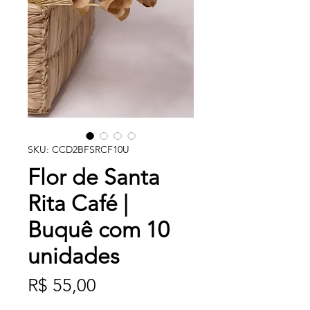
SKU: CCD2BFSRCF10U
Flor de Santa
Rita Café |
Buquê com 10
unidades
Preço
R$ 55,00