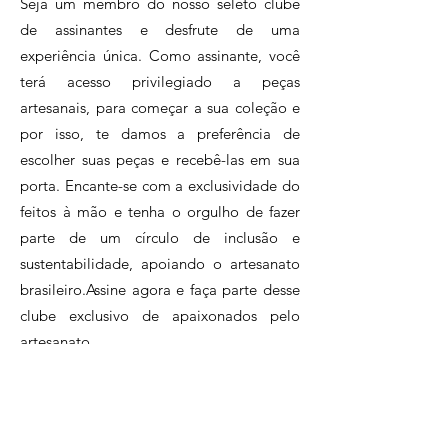
Seja um membro do nosso seleto clube
de assinantes e desfrute de uma
experiência única. Como assinante, você
terá acesso privilegiado a peças
artesanais, para começar a sua coleção e
por isso, te damos a preferência de
escolher suas peças e recebê-las em sua
porta. Encante-se com a exclusividade do
feitos à mão e tenha o orgulho de fazer
parte de um círculo de inclusão e
sustentabilidade, apoiando o artesanato
brasileiro.Assine agora e faça parte desse
clube exclusivo de apaixonados pelo
artesanato.
Clique e conheça nossos planos!