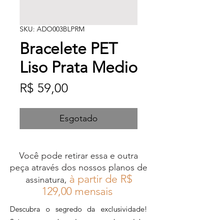
SKU: ADO003BLPRM
Bracelete PET
Liso Prata Medio
Preço
R$ 59,00
Esgotado
Você pode retirar essa e outra
peça através dos nossos planos de
à partir de R$
assinatura,
12
9,00 mensais
Descubra o segredo da exclusividade!