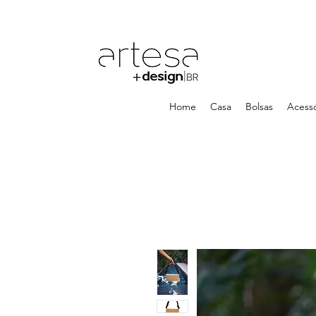
Home
Casa
Bolsas
Acessó