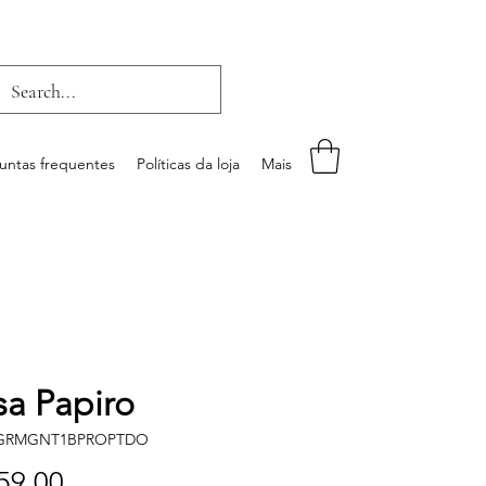
untas frequentes
Políticas da loja
Mais
sa Papiro
IGRMGNT1BPROPTDO
Preço
59,00