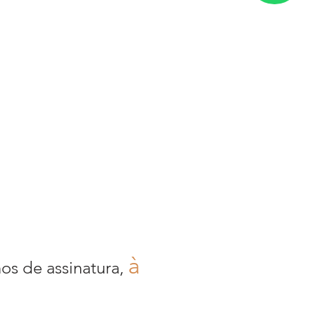
à
nos de assinatura,