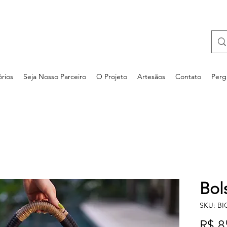
rios
Seja Nosso Parceiro
O Projeto
Artesãos
Contato
Perg
Bol
SKU: B
R$ 8