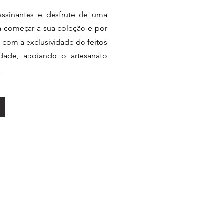
ssinantes e desfrute de uma
ra começar a sua coleção e por
e com a exclusividade do feitos
dade, apoiando o artesanato
.