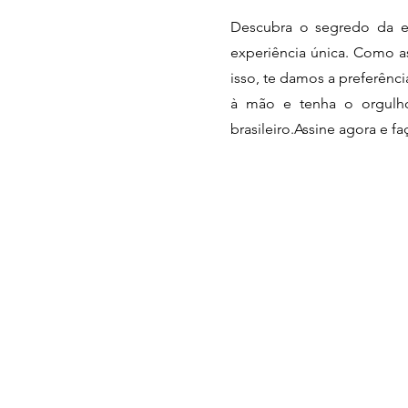
Descubra o segredo da e
experiência única. Como as
isso, te damos a preferênc
à mão e tenha o orgulho 
brasileiro.Assine agora e f