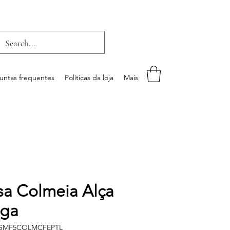
untas frequentes
Políticas da loja
Mais
sa Colmeia Alça
ga
IGMF5COLMCFEPTL