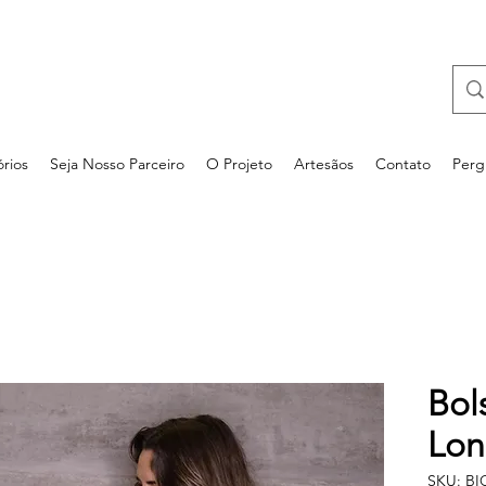
rios
Seja Nosso Parceiro
O Projeto
Artesãos
Contato
Perg
Bol
Lon
SKU: B