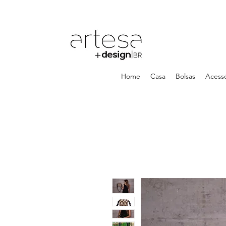
Home
Casa
Bolsas
Acessó