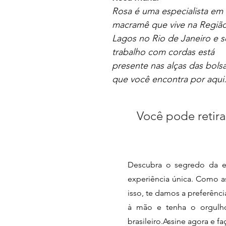
Rosa é uma especialista em
macramê que vive na Regiã
Lagos no Rio de Janeiro e 
trabalho com cordas está
presente nas alças das bols
que você encontra por aqui
Você pode retira
Descubra o segredo da e
experiência única. Como as
isso, te damos a preferênc
à mão e tenha o orgulho 
brasileiro.Assine agora e f