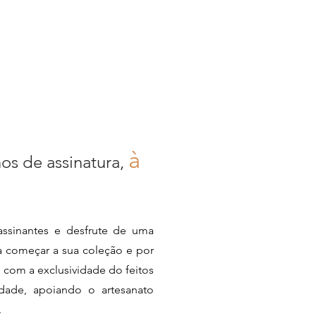
à
nos de assinatura,
ssinantes e desfrute de uma
ra começar a sua coleção e por
e com a exclusividade do feitos
dade, apoiando o artesanato
.