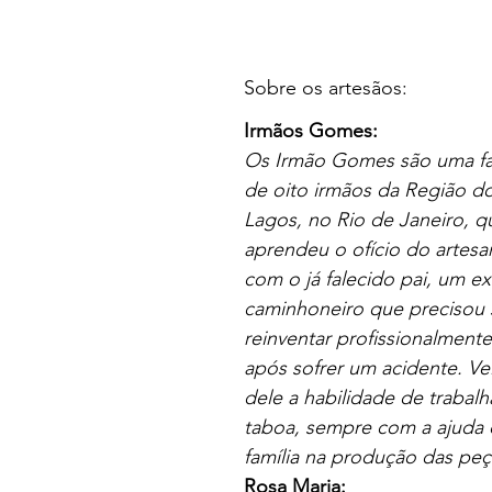
Sobre os artesãos:
Irmãos Gomes:
Os Irmão Gomes são uma fa
de oito irmãos da Região d
Lagos, no Rio de Janeiro, q
aprendeu o ofício do artesa
com o já falecido pai, um ex
caminhoneiro que precisou 
reinventar profissionalmente
após sofrer um acidente. Ve
dele a habilidade de trabalh
taboa, sempre com a ajuda 
família na produção das peç
Rosa Maria: