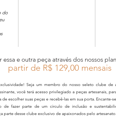
o do
seu
as
.
r essa e outra peça através dos nossos pla
partir de R$ 12
9,00 mensais
xclusividade! Seja um membro do nosso seleto clube de a
sinante, você terá acesso privilegiado a peças artesanais, pa
ia de escolher suas peças e recebê-las em sua porta. Encante-s
de fazer parte de um círculo de inclusão e sustentabili
aça parte desse clube exclusivo de apaixonados pelo artesanato