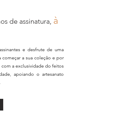
à
nos de assinatura,
ssinantes e desfrute de uma
ra começar a sua coleção e por
e com a exclusividade do feitos
dade, apoiando o artesanato
.