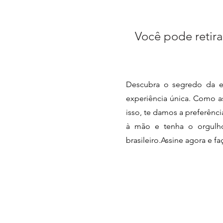
Você pode retira
Descubra o segredo da e
experiência única. Como as
isso, te damos a preferênc
à mão e tenha o orgulho 
brasileiro.Assine agora e f