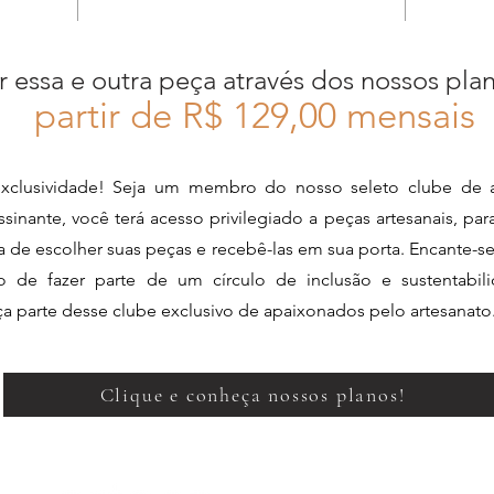
r essa e outra peça através dos nossos pla
partir de R$ 12
9,00 mensais
xclusividade! Seja um membro do nosso seleto clube de a
sinante, você terá acesso privilegiado a peças artesanais, pa
ia de escolher suas peças e recebê-las em sua porta. Encante-s
de fazer parte de um círculo de inclusão e sustentabili
aça parte desse clube exclusivo de apaixonados pelo artesanato
Clique e conheça nossos planos!
Perguntas Frequentes