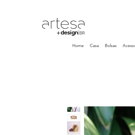
Home
Casa
Bolsas
Acessó