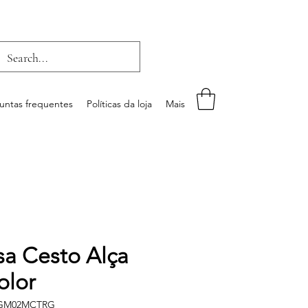
untas frequentes
Políticas da loja
Mais
sa Cesto Alça
olor
IGM02MCTRG