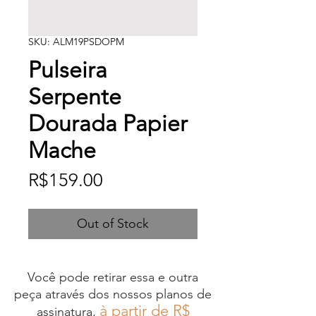
SKU: ALM19PSDOPM
Pulseira
Serpente
Dourada Papier
Mache
Price
R$159.00
Out of Stock
Você pode retirar essa e outra
peça através dos nossos planos de
à partir de R$
assinatura,