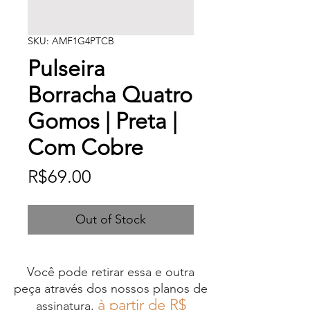
SKU: AMF1G4PTCB
Pulseira
Borracha Quatro
Gomos | Preta |
Com Cobre
Price
R$69.00
Out of Stock
Você pode retirar essa e outra
peça através dos nossos planos de
à partir de R$
assinatura,