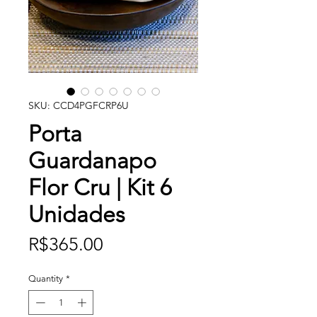
SKU: CCD4PGFCRP6U
Porta
Guardanapo
Flor Cru | Kit 6
Unidades
Price
R$365.00
Quantity
*