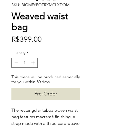
SKU: BIGMF6POTRXMCLXDOM
Weaved waist
bag
Price
R$399.00
Quantity
*
This piece will be produced especially
for you within 30 days.
Pre-Order
The rectangular taboa woven waist
bag features macramé finishing, a
strap made with a three-cord weave