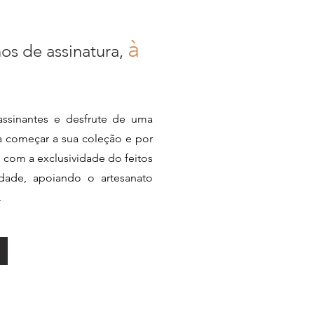
à
nos de assinatura,
ssinantes e desfrute de uma
ra começar a sua coleção e por
e com a exclusividade do feitos
dade, apoiando o artesanato
.