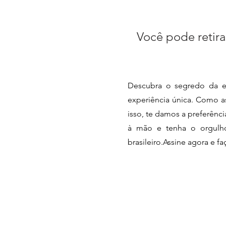
Você pode retira
Descubra o segredo da e
experiência única. Como as
isso, te damos a preferênc
à mão e tenha o orgulho 
brasileiro.Assine agora e f