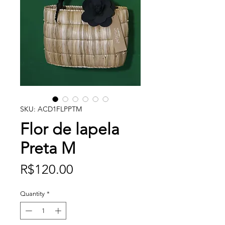
SKU: ACD1FLPPTM
Flor de lapela
Preta M
Price
R$120.00
Quantity
*