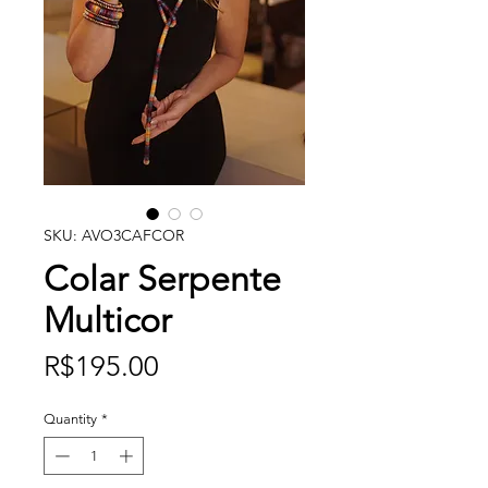
SKU: AVO3CAFCOR
Colar Serpente
Multicor
Price
R$195.00
Quantity
*