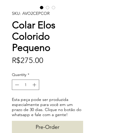
SKU: AVO2CEPCOR
Colar Elos
Colorido
Pequeno
Price
R$275.00
Quantity
*
Esta peça pode ser produzida
especialmente para você em um
prazo de 30 dias. Clique no botão do
whatsapp e fale com a gente!
Pre-Order