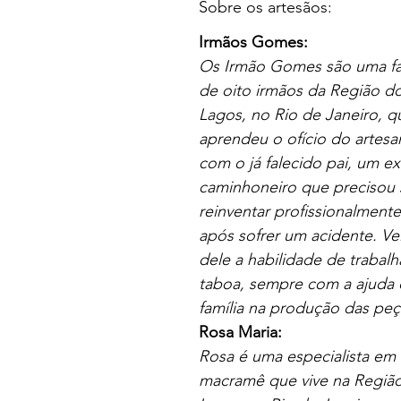
Sobre os artesãos:
Irmãos Gomes:
Os Irmão Gomes são uma fa
de oito irmãos da Região d
Lagos, no Rio de Janeiro, q
aprendeu o ofício do artesa
com o já falecido pai, um ex
caminhoneiro que precisou 
reinventar profissionalmente
após sofrer um acidente. Ve
dele a habilidade de trabalh
taboa, sempre com a ajuda 
família na produção das peç
Rosa Maria:
Rosa é uma especialista em
macramê que vive na Regiã