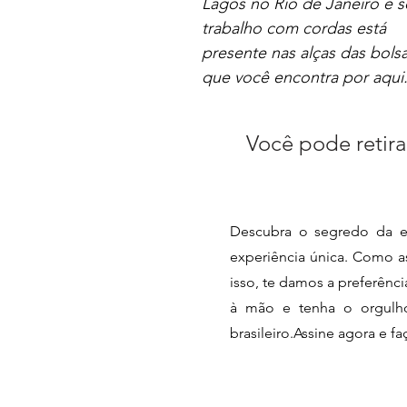
Lagos no Rio de Janeiro e 
trabalho com cordas está
presente nas alças das bols
que você encontra por aqui
Você pode retira
Descubra o segredo da e
experiência única. Como as
isso, te damos a preferênc
à mão e tenha o orgulho 
brasileiro.Assine agora e f