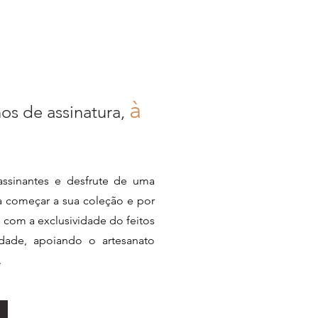
à
nos de assinatura,
ssinantes e desfrute de uma
ra começar a sua coleção e por
e com a exclusividade do feitos
dade, apoiando o artesanato
.