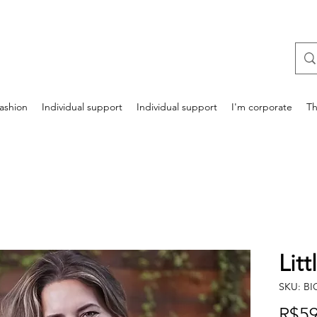
ashion
Individual support
Individual support
I'm corporate
Th
Lit
SKU: B
R$59