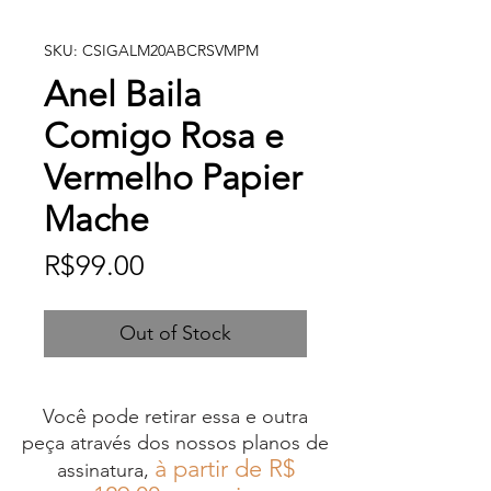
SKU: CSIGALM20ABCRSVMPM
Anel Baila
Comigo Rosa e
Vermelho Papier
Mache
Price
R$99.00
Out of Stock
Você pode retirar essa e outra
peça através dos nossos planos de
à partir de R$
assinatura,