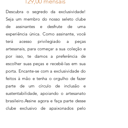
12
9,00 mensais
Descubra o segredo da exclusividade!
Seja um membro do nosso seleto clube
de assinantes e desfrute de uma
experiência única. Como assinante, você
terá acesso privilegiado a peças
artesanais, para começar a sua coleção e
por isso, te damos a preferência de
escolher suas peças e recebê-las em sua
porta. Encante-se com a exclusividade do
feitos à mão e tenha o orgulho de fazer
parte de um círculo de inclusão e
sustentabilidade, apoiando o artesanato
brasileiro.Assine agora e faça parte desse
clube exclusivo de apaixonados pelo
artesanato.