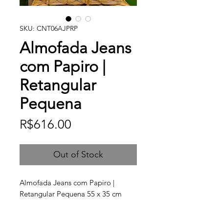
SKU: CNT06AJPRP
Almofada Jeans
com Papiro |
Retangular
Pequena
Price
R$616.00
Out of Stock
Almofada Jeans com Papiro |
Retangular Pequena 55 x 35 cm