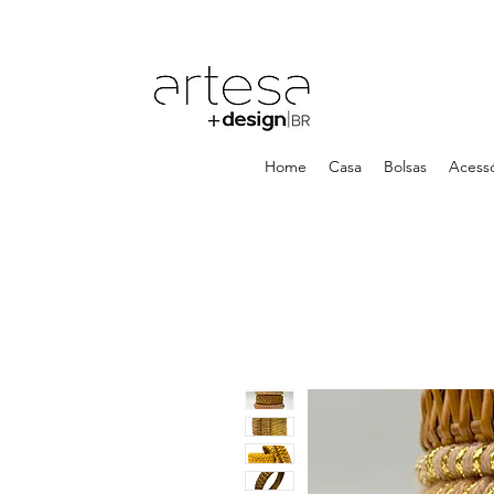
Home
Casa
Bolsas
Acessó