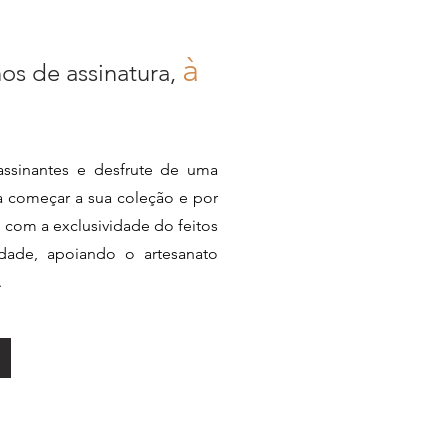
à
nos de assinatura,
ssinantes e desfrute de uma
ra começar a sua coleção e por
e com a exclusividade do feitos
dade, apoiando o artesanato
.