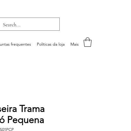
untas frequentes
Políticas da loja
Mais
seira Trama
ó Pequena
ES01PCP