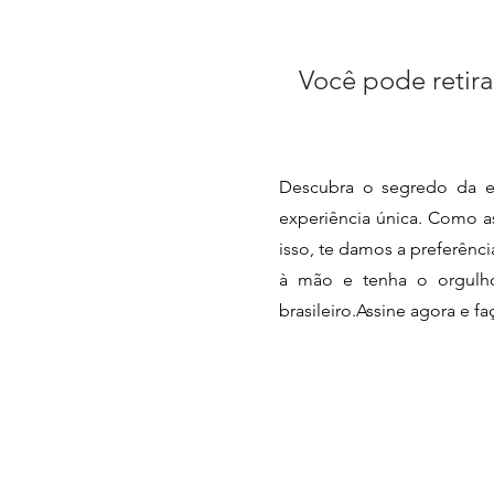
Você pode retira
Descubra o segredo da e
experiência única. Como as
isso, te damos a preferênc
à mão e tenha o orgulho 
brasileiro.Assine agora e f