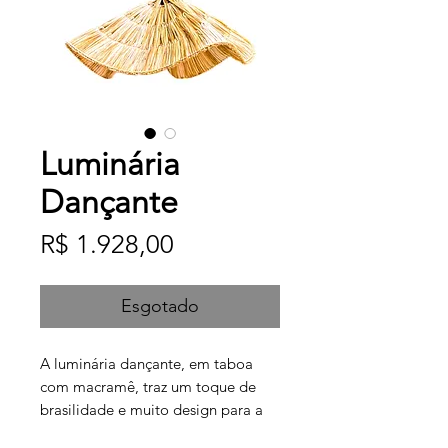
Luminária
Dançante
Preço
R$ 1.928,00
Esgotado
A luminária dançante, em taboa
com macramê, traz um toque de
brasilidade e muito design para a
sua decoração.