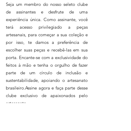
Seja um membro do nosso seleto clube
de assinantes e desfrute de uma
experiência única. Como assinante, você
terá acesso privilegiado a peças
artesanais, para começar a sua coleção e
por isso, te damos a preferência de
escolher suas peças e recebê-las em sua
porta. Encante-se com a exclusividade do
feitos à mão e tenha o orgulho de fazer
parte de um círculo de inclusão e
sustentabilidade, apoiando o artesanato
brasileiro.Assine agora e faça parte desse
clube exclusivo de apaixonados pelo
artesanato.
Clique e conheça nossos planos!