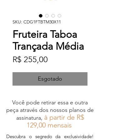
SKU: CDG1FTBTM30X11
Fruteira Taboa
Trançada Média
Preço
R$ 255,00
Esgotado
Você pode retirar essa e outra
peça através dos nossos planos de
à partir de R$
assinatura,
12
9,00 mensais
Descubra o segredo da exclusividade!