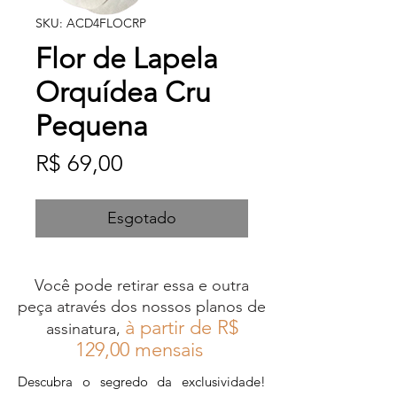
SKU: ACD4FLOCRP
Flor de Lapela
Orquídea Cru
Pequena
Preço
R$ 69,00
Esgotado
Você pode retirar essa e outra
peça através dos nossos planos de
à partir de R$
assinatura,
12
9,00 mensais
Descubra o segredo da exclusividade!