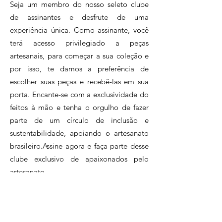
Seja um membro do nosso seleto clube
de assinantes e desfrute de uma
experiência única. Como assinante, você
terá acesso privilegiado a peças
artesanais, para começar a sua coleção e
por isso, te damos a preferência de
escolher suas peças e recebê-las em sua
porta. Encante-se com a exclusividade do
feitos à mão e tenha o orgulho de fazer
parte de um círculo de inclusão e
sustentabilidade, apoiando o artesanato
brasileiro.Assine agora e faça parte desse
clube exclusivo de apaixonados pelo
artesanato.
Clique e conheça nossos planos!