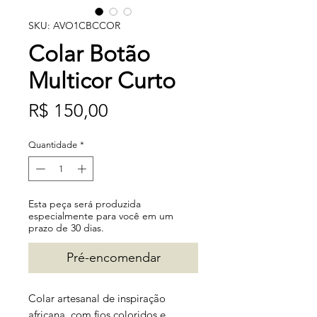
SKU: AVO1CBCCOR
Colar Botão
Multicor Curto
Preço
R$ 150,00
Quantidade
*
Esta peça será produzida
especialmente para você em um
prazo de 30 dias.
Pré-encomendar
Colar artesanal de inspiração
africana, com fios coloridos e