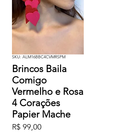
SKU: ALM16BBC4CVMRSPM
Brincos Baila
Comigo
Vermelho e Rosa
4 Corações
Papier Mache
Preço
R$ 99,00