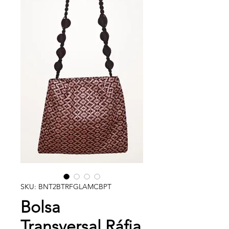
SKU: BNT2BTRFGLAMCBPT
Bolsa
Transversal Ráfia