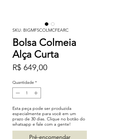
SKU: BIGMF5COLMCFEARC
Bolsa Colmeia
Alça Curta
Preço
R$ 649,00
Quantidade
*
Esta peça pode ser produzida
especialmente para você em um
prazo de 30 dias. Clique no botão do
whatsapp e fale com a gente!
Pré-encomendar