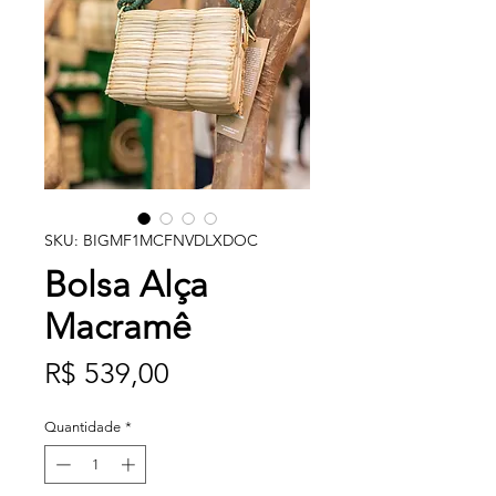
SKU: BIGMF1MCFNVDLXDOC
Bolsa Alça
Macramê
Preço
R$ 539,00
Quantidade
*