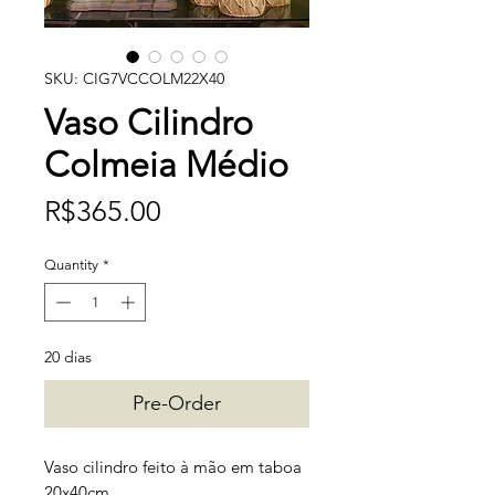
SKU: CIG7VCCOLM22X40
Vaso Cilindro
Colmeia Médio
Price
R$365.00
Quantity
*
20 dias
Pre-Order
Vaso cilindro feito à mão em taboa
20x40cm