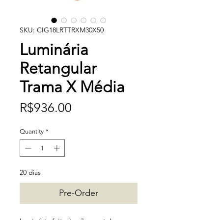
SKU: CIG18LRTTRXM30X50
Luminária
Retangular
Trama X Média
Price
R$936.00
Quantity
*
20 dias
Pre-Order