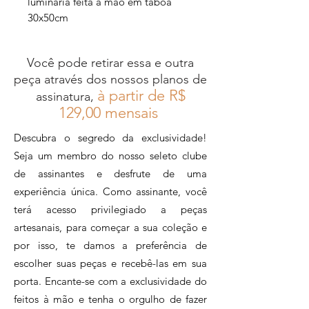
luminária feita à mão em taboa
30x50cm
Você pode retirar essa e outra
peça através dos nossos planos de
à partir de R$
assinatura,
12
9,00 mensais
Descubra o segredo da exclusividade!
Seja um membro do nosso seleto clube
de assinantes e desfrute de uma
experiência única. Como assinante, você
terá acesso privilegiado a peças
artesanais, para começar a sua coleção e
por isso, te damos a preferência de
escolher suas peças e recebê-las em sua
porta. Encante-se com a exclusividade do
feitos à mão e tenha o orgulho de fazer