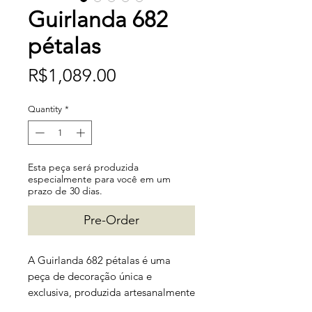
Guirlanda 682
pétalas
Price
R$1,089.00
Quantity
*
Esta peça será produzida
especialmente para você em um
prazo de 30 dias.
Pre-Order
A Guirlanda 682 pétalas é uma
peça de decoração única e
exclusiva, produzida artesanalmente
com materiais sustentáveis. Com