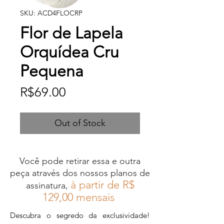
SKU: ACD4FLOCRP
Flor de Lapela
Orquídea Cru
Pequena
Price
R$69.00
Out of Stock
Você pode retirar essa e outra
peça através dos nossos planos de
à partir de R$
assinatura,
12
9,00 mensais
Descubra o segredo da exclusividade!