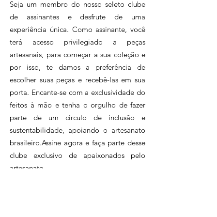
Seja um membro do nosso seleto clube
de assinantes e desfrute de uma
experiência única. Como assinante, você
terá acesso privilegiado a peças
artesanais, para começar a sua coleção e
por isso, te damos a preferência de
escolher suas peças e recebê-las em sua
porta. Encante-se com a exclusividade do
feitos à mão e tenha o orgulho de fazer
parte de um círculo de inclusão e
sustentabilidade, apoiando o artesanato
brasileiro.Assine agora e faça parte desse
clube exclusivo de apaixonados pelo
artesanato.
Clique e conheça nossos planos!