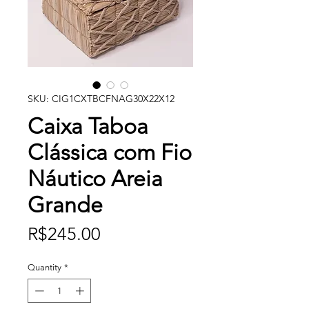
SKU: CIG1CXTBCFNAG30X22X12
Caixa Taboa
Clássica com Fio
Náutico Areia
Grande
Price
R$245.00
Quantity
*