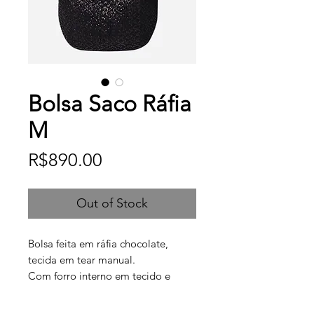
Bolsa Saco Ráfia
M
Price
R$890.00
Out of Stock
Bolsa feita em ráfia chocolate,
tecida em tear manual.
Com forro interno em tecido e
fecho magnético.