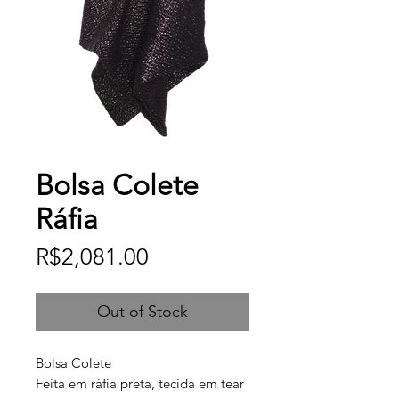
Bolsa Colete
Ráfia
Price
R$2,081.00
Out of Stock
Bolsa Colete
Feita em ráfia preta, tecida em tear