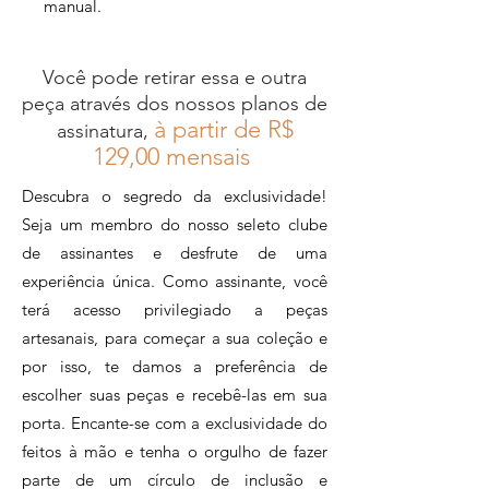
manual.
Peça exclusiva, desenvolvida pela
Artesa.
Você pode retirar essa e outra
peça através dos nossos planos de
à partir de R$
assinatura,
12
9,00 mensais
Descubra o segredo da exclusividade!
Seja um membro do nosso seleto clube
de assinantes e desfrute de uma
experiência única. Como assinante, você
terá acesso privilegiado a peças
artesanais, para começar a sua coleção e
por isso, te damos a preferência de
escolher suas peças e recebê-las em sua
porta. Encante-se com a exclusividade do
feitos à mão e tenha o orgulho de fazer
parte de um círculo de inclusão e