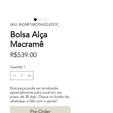
SKU: BIGMF1MCFNAZLXDOC
Bolsa Alça
Macramê
Price
R$539.00
Quantity
*
Esta peça pode ser produzida
especialmente para você em um
prazo de 30 dias. Clique no botão do
whatsapp e fale com a gente!
Pre-Order